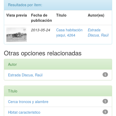
Resultados por ítem:
Vista previa
Fecha de
Título
Autor(es)
publicación
2013-05-24
Casa habitación
Estrada
yaqui, 4264
Discua, Raúl
Otras opciones relacionadas
Autor
Estrada Discua, Raúl
1
Título
Cerca troncos y alambre
1
Hbitat caracteristico
1