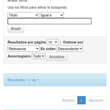
Añadir filtros:
Usa los filtros para afinar la busqueda.
Resultados por página
|
Ordenar por
En orden
Autor/registro
Resultados 1-1 de 1.
Anterior
1
Siguiente