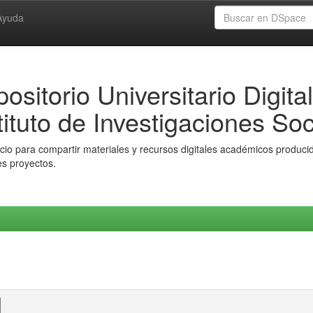
Ayuda
ositorio Universitario Digital
tituto de Investigaciones Soc
io para compartir materiales y recursos digitales académicos producido
es proyectos.