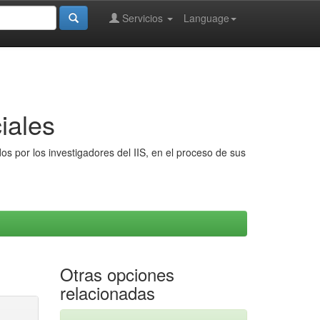
Servicios
Language
iales
s por los investigadores del IIS, en el proceso de sus
Otras opciones
relacionadas