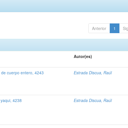
Anterior
1
Si
Autor(es)
 de cuerpo entero, 4243
Estrada Discua, Raúl
 yaqui, 4238
Estrada Discua, Raúl