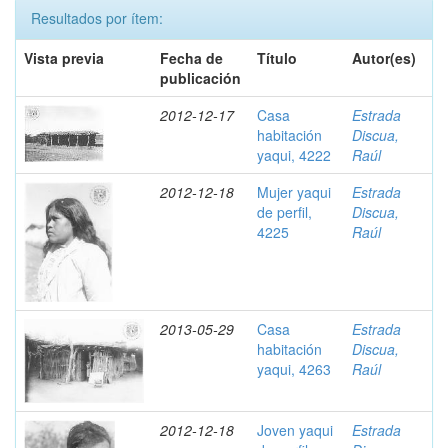
Resultados por ítem:
Vista previa
Fecha de
Título
Autor(es)
publicación
2012-12-17
Casa
Estrada
habitación
Discua,
yaqui, 4222
Raúl
2012-12-18
Mujer yaqui
Estrada
de perfil,
Discua,
4225
Raúl
2013-05-29
Casa
Estrada
habitación
Discua,
yaqui, 4263
Raúl
2012-12-18
Joven yaqui
Estrada