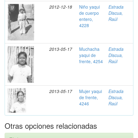
2012-12-18
Niño yaqui
Estrada
de cuerpo
Discua,
entero,
Raúl
4228
2013-05-17
Muchacha
Estrada
yaqui de
Discua,
frente, 4254
Raúl
2013-05-17
Mujer yaqui
Estrada
de frente,
Discua,
4246
Raúl
Otras opciones relacionadas