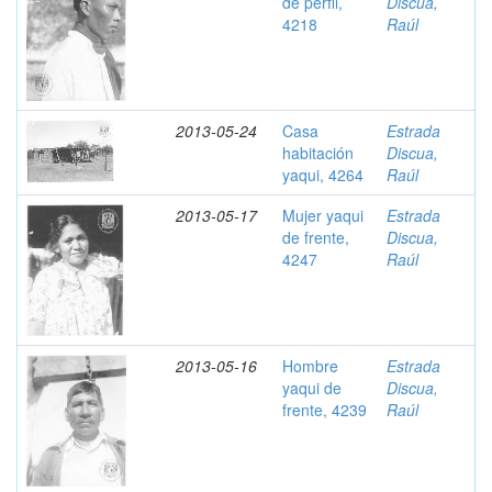
de perfil,
Discua,
4218
Raúl
2013-05-24
Casa
Estrada
habitación
Discua,
yaqui, 4264
Raúl
2013-05-17
Mujer yaqui
Estrada
de frente,
Discua,
4247
Raúl
2013-05-16
Hombre
Estrada
yaqui de
Discua,
frente, 4239
Raúl