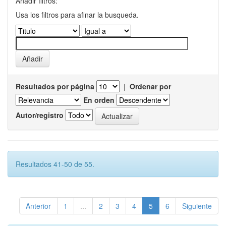
Añadir filtros:
Usa los filtros para afinar la busqueda.
Resultados por página
|
Ordenar por
En orden
Autor/registro
Resultados 41-50 de 55.
Anterior
1
...
2
3
4
5
6
Siguiente