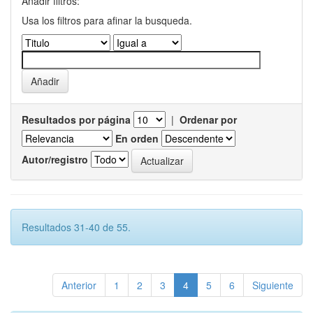
Añadir filtros:
Usa los filtros para afinar la busqueda.
Resultados por página
|
Ordenar por
En orden
Autor/registro
Resultados 31-40 de 55.
Anterior
1
2
3
4
5
6
Siguiente