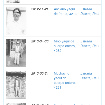
2012-11-21
Anciano yaqui
Estrada
de frente, 4213
Discua, Raúl
2013-04-30
Nino yaqui de
Estrada
cuerpo entero,
Discua, Raúl
4232
2013-05-24
Muchacho
Estrada
yaqui de
Discua, Raúl
cuerpo entero,
4261