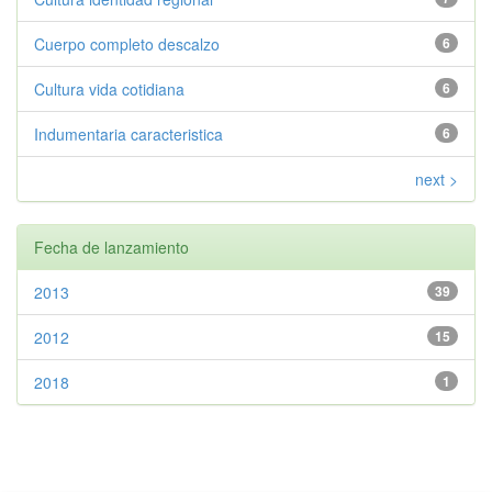
Cuerpo completo descalzo
6
Cultura vida cotidiana
6
Indumentaria caracteristica
6
next >
Fecha de lanzamiento
2013
39
2012
15
2018
1