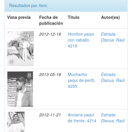
Resultados por ítem:
Vista previa
Fecha de
Título
Autor(es)
publicación
2012-12-18
Hombre yaqui
Estrada
con caballo,
Discua, Raúl
4219
2013-05-18
Muchacho
Estrada
yaqui de perfil,
Discua, Raúl
4255
2012-11-21
Anciana yaqui
Estrada
de frente, 4214
Discua, Raúl