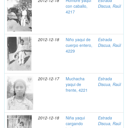
2012-12-18
Hombre yaqui
Estrada
con caballo,
Discua, Raúl
4217
2012-12-18
Niño yaqui de
Estrada
cuerpo entero,
Discua, Raúl
4229
2012-12-17
Muchacha
Estrada
yaqui de
Discua, Raúl
frente, 4221
2012-12-18
Niña yaqui
Estrada
cargando
Discua, Raúl