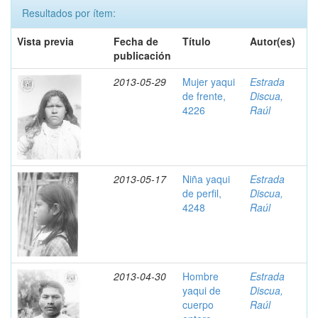
Resultados por ítem:
Vista previa
Fecha de
Título
Autor(es)
publicación
2013-05-29
Mujer yaqui
Estrada
de frente,
Discua,
4226
Raúl
2013-05-17
Niña yaqui
Estrada
de perfil,
Discua,
4248
Raúl
2013-04-30
Hombre
Estrada
yaqui de
Discua,
cuerpo
Raúl