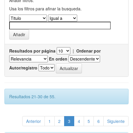
Añadir filtros:
Usa los filtros para afinar la busqueda.
Resultados por página
|
Ordenar por
En orden
Autor/registro
Resultados 21-30 de 55.
Anterior
1
2
3
4
5
6
Siguiente