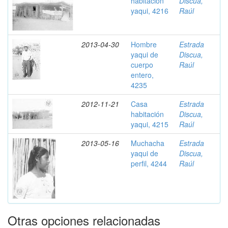
habitación
Discua,
yaqui, 4216
Raúl
2013-04-30
Hombre
Estrada
yaqui de
Discua,
cuerpo
Raúl
entero,
4235
2012-11-21
Casa
Estrada
habitación
Discua,
yaqui, 4215
Raúl
2013-05-16
Muchacha
Estrada
yaqui de
Discua,
perfil, 4244
Raúl
Otras opciones relacionadas