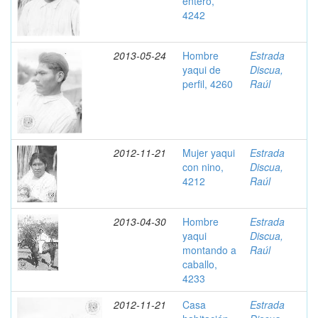
entero,
4242
2013-05-24
Hombre
Estrada
yaqui de
Discua,
perfil, 4260
Raúl
2012-11-21
Mujer yaqui
Estrada
con nino,
Discua,
4212
Raúl
2013-04-30
Hombre
Estrada
yaqui
Discua,
montando a
Raúl
caballo,
4233
2012-11-21
Casa
Estrada