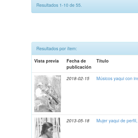
Resultados 1-10 de 55.
Resultados por ítem:
Vista previa
Fecha de
Título
publicación
2018-02-15
Músicos yaqui con i
2013-05-18
Mujer yaqui de perfil