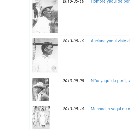
2013-05-16
Hombre yaqui de perf
2013-05-16
Anciano yaqui visto d
2013-05-29
Niño yaqui de perfil,
2013-05-16
Muchacha yaqui de c