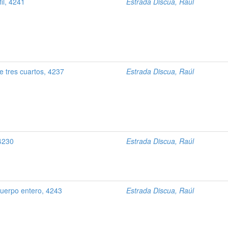
il, 4241
Estrada Discua, Raúl
e tres cuartos, 4237
Estrada Discua, Raúl
 4230
Estrada Discua, Raúl
uerpo entero, 4243
Estrada Discua, Raúl