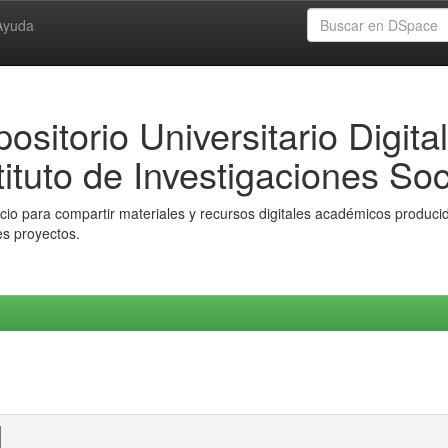
Ayuda
ositorio Universitario Digital
tituto de Investigaciones Soc
io para compartir materiales y recursos digitales académicos producido
es proyectos.