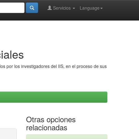
Servicios
Language
iales
s por los investigadores del IIS, en el proceso de sus
Otras opciones
relacionadas