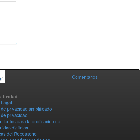
Comentarios
atividad
 Legal
 de privacidad simplificado
 de privacidad
mientos para la publicación de
nidos digitales
icas del Repositorio