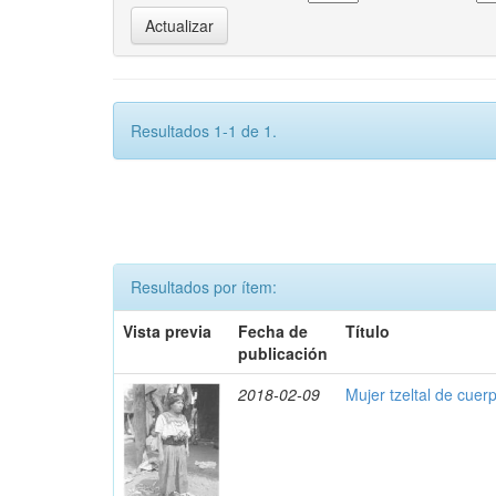
Resultados 1-1 de 1.
Resultados por ítem:
Vista previa
Fecha de
Título
publicación
2018-02-09
Mujer tzeltal de cuer