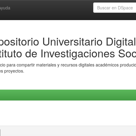
Ayuda
ositorio Universitario Digital
tituto de Investigaciones Soc
io para compartir materiales y recursos digitales académicos producido
es proyectos.