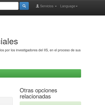
Servicios
Language
iales
s por los investigadores del IIS, en el proceso de sus
Otras opciones
relacionadas