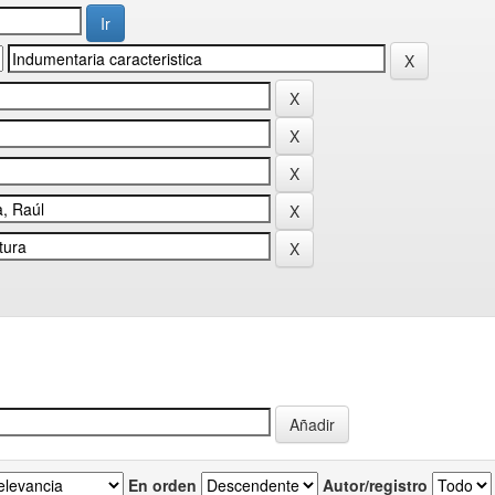
En orden
Autor/registro