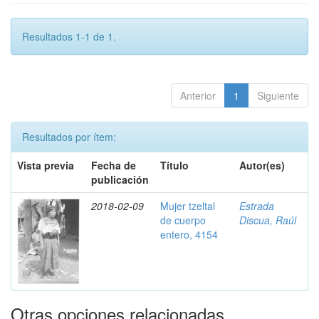
Resultados 1-1 de 1.
Anterior
1
Siguiente
Resultados por ítem:
Vista previa
Fecha de
Título
Autor(es)
publicación
2018-02-09
Mujer tzeltal
Estrada
de cuerpo
Discua, Raúl
entero, 4154
Otras opciones relacionadas