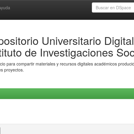
Ayuda
ositorio Universitario Digital
tituto de Investigaciones Soc
io para compartir materiales y recursos digitales académicos producido
es proyectos.