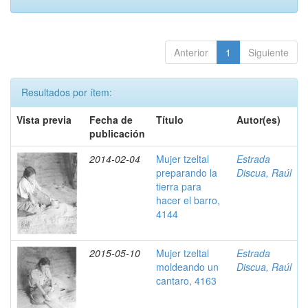
Anterior
1
Siguiente
Resultados por ítem:
Vista previa
Fecha de
Título
Autor(es)
publicación
2014-02-04
Mujer tzeltal
Estrada
preparando la
Discua, Raúl
tierra para
hacer el barro,
4144
2015-05-10
Mujer tzeltal
Estrada
moldeando un
Discua, Raúl
cantaro, 4163