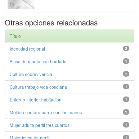
Otras opciones relacionadas
Título
Identidad regional
2
Blusa de manta con bordado
1
Cultura sobrevivencia
1
Cultura trabajo vida cotidiana
1
Entorno interior habitacion
1
Moldea cantaro barro con las manos
1
Mujer adulta perfil tres cuartos
1
Mujer joven de perfil
1