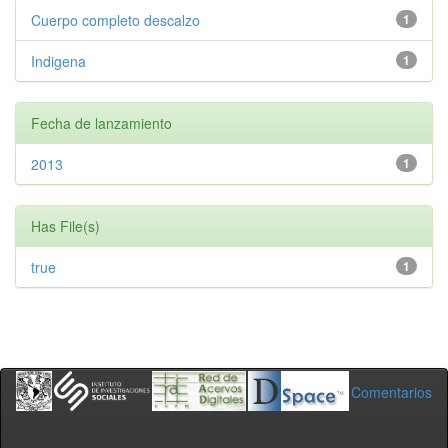
Cuerpo completo descalzo
1
Indigena
1
Fecha de lanzamiento
2013
1
Has File(s)
true
1
Comentarios