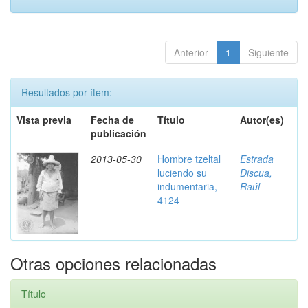
Anterior
1
Siguiente
Resultados por ítem:
Vista previa
Fecha de
Título
Autor(es)
publicación
2013-05-30
Hombre tzeltal
Estrada
luciendo su
Discua,
indumentaria,
Raúl
4124
Otras opciones relacionadas
Título