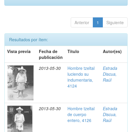
Anterior
1
Siguiente
Resultados por ítem:
Vista previa
Fecha de
Título
Autor(es)
publicación
2013-05-30
Hombre tzeltal
Estrada
luciendo su
Discua,
indumentaria,
Raúl
4124
2013-05-30
Hombre tzeltal
Estrada
de cuerpo
Discua,
entero, 4126
Raúl