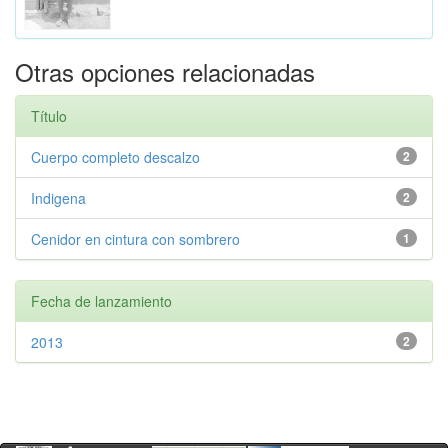
Otras opciones relacionadas
Título
Cuerpo completo descalzo
2
Indigena
2
Cenidor en cintura con sombrero
1
Fecha de lanzamiento
2013
2