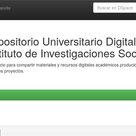
Ayuda
ositorio Universitario Digital
tituto de Investigaciones Soc
io para compartir materiales y recursos digitales académicos producido
es proyectos.