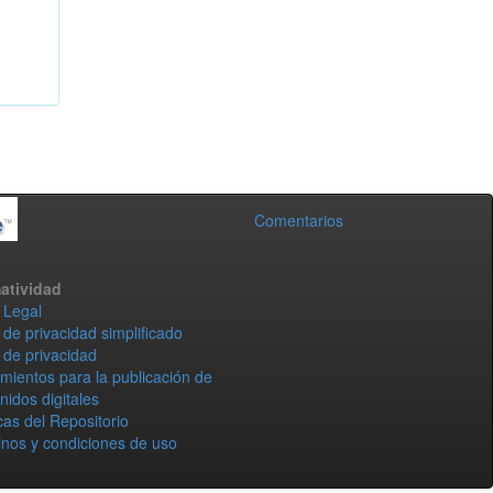
Comentarios
atividad
 Legal
 de privacidad simplificado
 de privacidad
mientos para la publicación de
nidos digitales
icas del Repositorio
nos y condiciones de uso