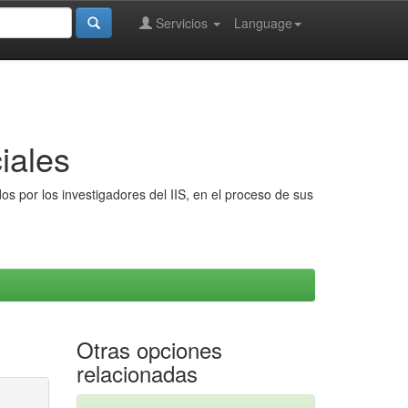
Servicios
Language
iales
s por los investigadores del IIS, en el proceso de sus
Otras opciones
relacionadas