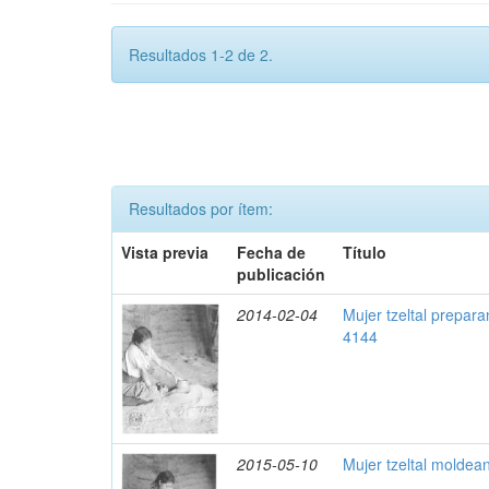
Resultados 1-2 de 2.
Resultados por ítem:
Vista previa
Fecha de
Título
publicación
2014-02-04
Mujer tzeltal prepara
4144
2015-05-10
Mujer tzeltal moldea