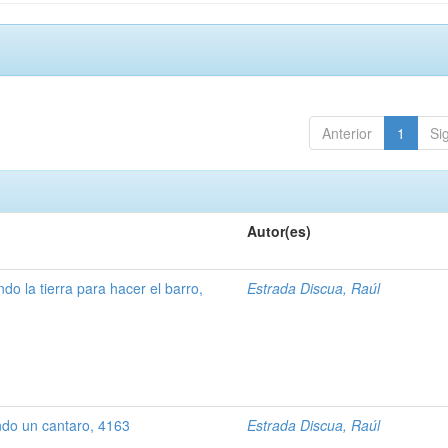
Anterior
1
Si
Autor(es)
ndo la tierra para hacer el barro,
Estrada Discua, Raúl
ndo un cantaro, 4163
Estrada Discua, Raúl