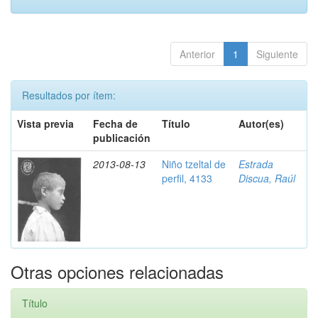
Anterior
1
Siguiente
Resultados por ítem:
Vista previa
Fecha de
Título
Autor(es)
publicación
2013-08-13
Niño tzeltal de
Estrada
perfil, 4133
Discua, Raúl
Otras opciones relacionadas
Título