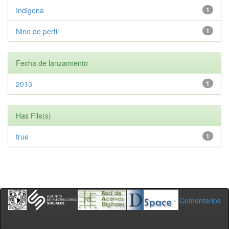
Indigena
1
Nino de perfil
1
Fecha de lanzamiento
2013
1
Has File(s)
true
1
Comentarios