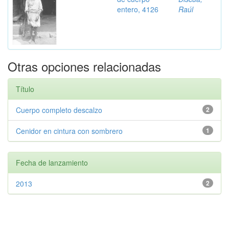
entero, 4126
Raúl
Otras opciones relacionadas
Título
Cuerpo completo descalzo
2
Cenidor en cintura con sombrero
1
Fecha de lanzamiento
2013
2