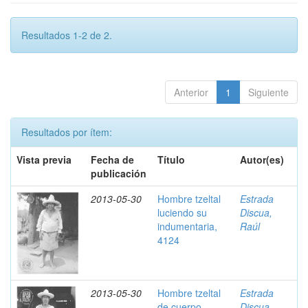
Resultados 1-2 de 2.
Anterior
1
Siguiente
Resultados por ítem:
Vista previa
Fecha de
Título
Autor(es)
publicación
2013-05-30
Hombre tzeltal
Estrada
luciendo su
Discua,
indumentaria,
Raúl
4124
2013-05-30
Hombre tzeltal
Estrada
de cuerpo
Discua,