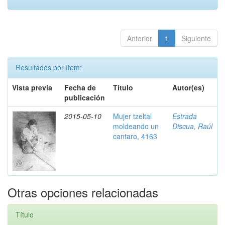
Anterior
1
Siguiente
Resultados por ítem:
Vista previa
Fecha de
Título
Autor(es)
publicación
2015-05-10
Mujer tzeltal
Estrada
moldeando un
Discua, Raúl
cantaro, 4163
Otras opciones relacionadas
Título