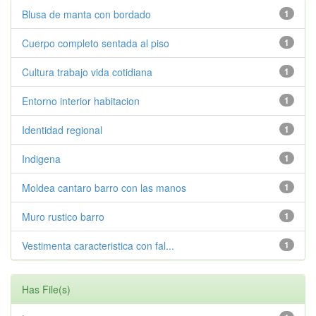
Blusa de manta con bordado
1
Cuerpo completo sentada al piso
1
Cultura trabajo vida cotidiana
1
Entorno interior habitacion
1
Identidad regional
1
Indigena
1
Moldea cantaro barro con las manos
1
Muro rustico barro
1
Vestimenta caracteristica con fal...
1
Has File(s)