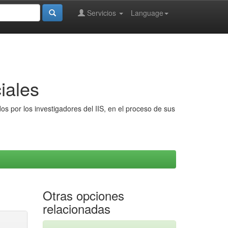
Servicios
Language
iales
s por los investigadores del IIS, en el proceso de sus
Otras opciones
relacionadas