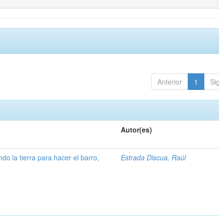
Anterior
1
Si
Autor(es)
ndo la tierra para hacer el barro,
Estrada Discua, Raúl