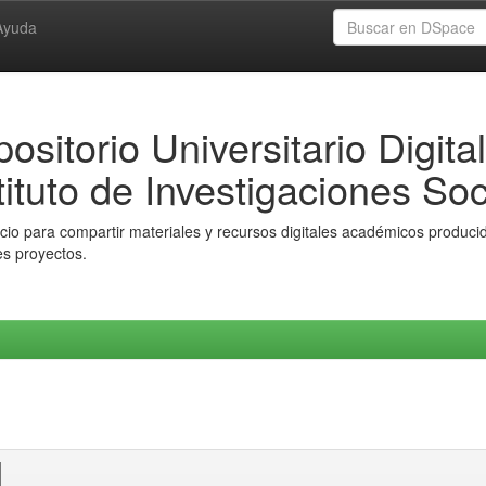
Ayuda
ositorio Universitario Digital
tituto de Investigaciones Soc
io para compartir materiales y recursos digitales académicos producido
es proyectos.