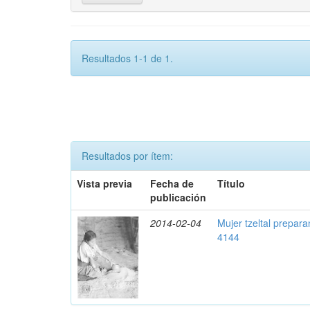
Resultados 1-1 de 1.
Resultados por ítem:
Vista previa
Fecha de
Título
publicación
2014-02-04
Mujer tzeltal prepara
4144