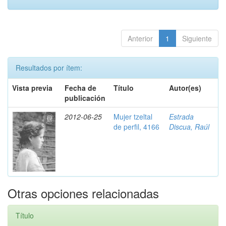
Anterior
1
Siguiente
Resultados por ítem:
Vista previa
Fecha de
Título
Autor(es)
publicación
2012-06-25
Mujer tzeltal
Estrada
de perfil, 4166
Discua, Raúl
Otras opciones relacionadas
Título