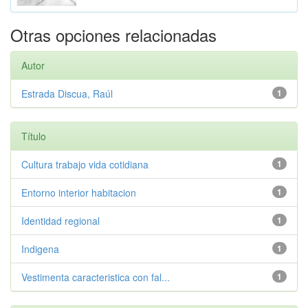
Otras opciones relacionadas
Autor
Estrada Discua, Raúl
1
Título
Cultura trabajo vida cotidiana
1
Entorno interior habitacion
1
Identidad regional
1
Indigena
1
Vestimenta caracteristica con fal...
1