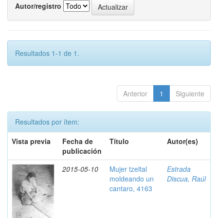
Autor/registro
Resultados 1-1 de 1.
Anterior
1
Siguiente
Resultados por ítem:
Vista previa
Fecha de
Título
Autor(es)
publicación
2015-05-10
Mujer tzeltal
Estrada
moldeando un
Discua, Raúl
cantaro, 4163