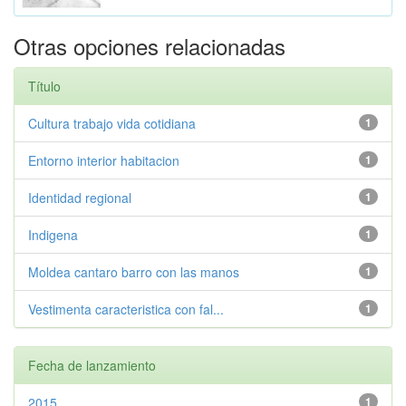
Otras opciones relacionadas
Título
Cultura trabajo vida cotidiana
1
Entorno interior habitacion
1
Identidad regional
1
Indigena
1
Moldea cantaro barro con las manos
1
Vestimenta caracteristica con fal...
1
Fecha de lanzamiento
2015
1