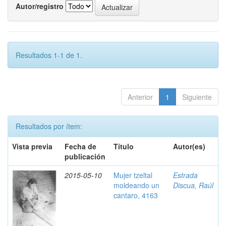
Autor/registro
Resultados 1-1 de 1.
Anterior
1
Siguiente
Resultados por ítem:
Vista previa
Fecha de
Título
Autor(es)
publicación
2015-05-10
Mujer tzeltal
Estrada
moldeando un
Discua, Raúl
cantaro, 4163