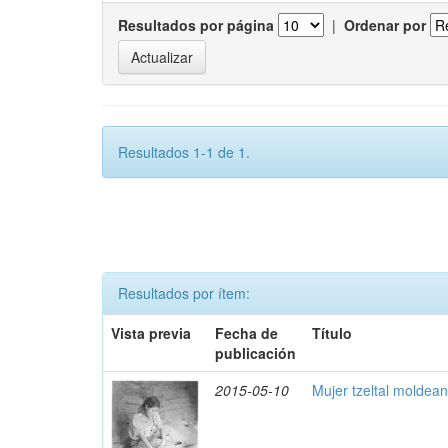
Resultados por página
|
Ordenar por
Resultados 1-1 de 1.
Resultados por ítem:
Vista previa
Fecha de
Título
publicación
2015-05-10
Mujer tzeltal moldea