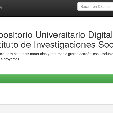
Ayuda
ositorio Universitario Digital
tituto de Investigaciones Soc
io para compartir materiales y recursos digitales académicos producido
es proyectos.