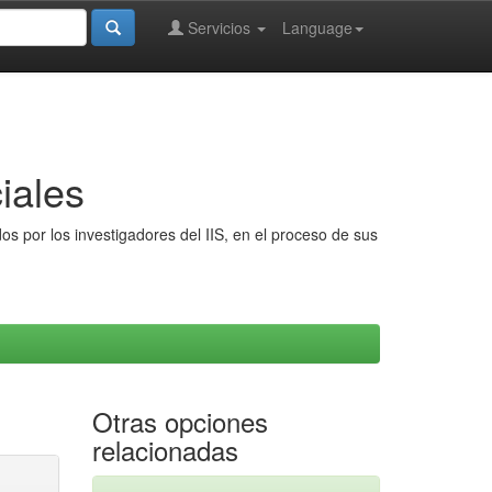
Servicios
Language
iales
s por los investigadores del IIS, en el proceso de sus
Otras opciones
relacionadas