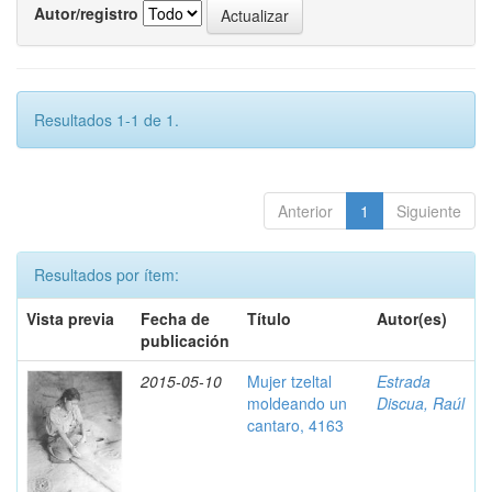
Autor/registro
Resultados 1-1 de 1.
Anterior
1
Siguiente
Resultados por ítem:
Vista previa
Fecha de
Título
Autor(es)
publicación
2015-05-10
Mujer tzeltal
Estrada
moldeando un
Discua, Raúl
cantaro, 4163