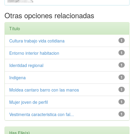
Otras opciones relacionadas
Título
Cultura trabajo vida cotidiana
1
Entorno interior habitacion
1
Identidad regional
1
Indigena
1
Moldea cantaro barro con las manos
1
Mujer joven de perfil
1
Vestimenta caracteristica con fal...
1
Has File(s)