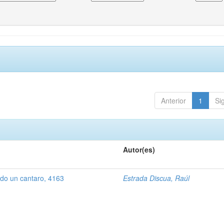
Anterior
1
Si
Autor(es)
ndo un cantaro, 4163
Estrada Discua, Raúl