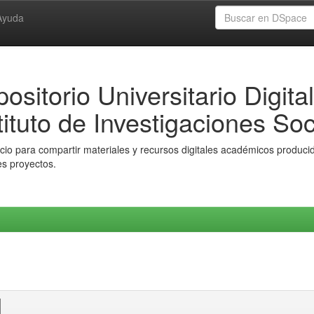
Ayuda
ositorio Universitario Digital
tituto de Investigaciones Soc
io para compartir materiales y recursos digitales académicos producido
es proyectos.