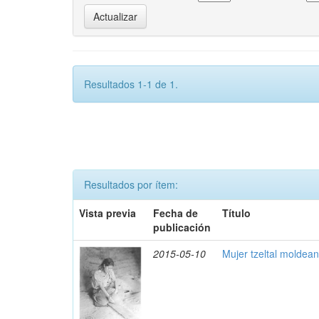
Resultados 1-1 de 1.
Resultados por ítem:
Vista previa
Fecha de
Título
publicación
2015-05-10
Mujer tzeltal moldea