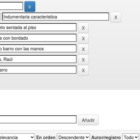
En orden
Autor/registro