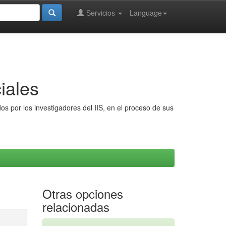
Servicios
Language
iales
s por los investigadores del IIS, en el proceso de sus
Otras opciones
relacionadas