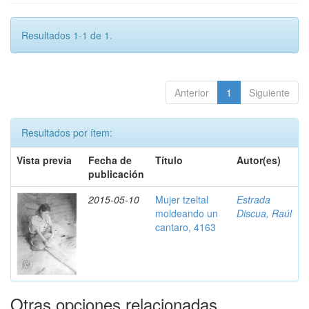
Resultados 1-1 de 1.
Anterior
1
Siguiente
Resultados por ítem:
Vista previa
Fecha de
Título
Autor(es)
publicación
2015-05-10
Mujer tzeltal
Estrada
moldeando un
Discua, Raúl
cantaro, 4163
Otras opciones relacionadas