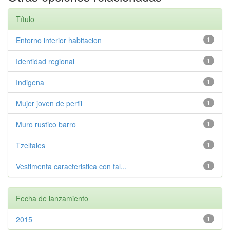
Título
Entorno interior habitacion
1
Identidad regional
1
Indigena
1
Mujer joven de perfil
1
Muro rustico barro
1
Tzeltales
1
Vestimenta caracteristica con fal...
1
Fecha de lanzamiento
2015
1