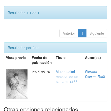
Resultados 1-1 de 1.
Anterior
1
Siguiente
Resultados por ítem:
Vista previa
Fecha de
Título
Autor(es)
publicación
2015-05-10
Mujer tzeltal
Estrada
moldeando un
Discua, Raúl
cantaro, 4163
Otras opciones relacionadas