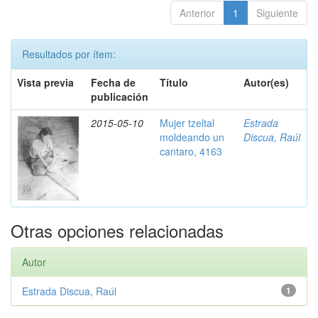
Anterior
1
Siguiente
Resultados por ítem:
Vista previa
Fecha de
Título
Autor(es)
publicación
2015-05-10
Mujer tzeltal
Estrada
moldeando un
Discua, Raúl
cantaro, 4163
Otras opciones relacionadas
Autor
Estrada Discua, Raúl
1