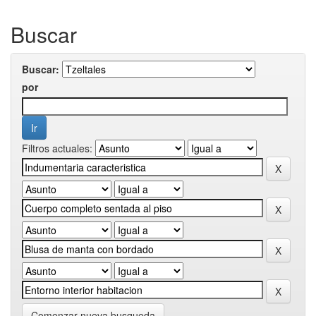
Buscar
Buscar:
por
Filtros actuales:
Comenzar nueva busqueda