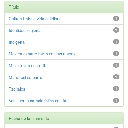
Título
Cultura trabajo vida cotidiana
1
Identidad regional
1
Indigena
1
Moldea cantaro barro con las manos
1
Mujer joven de perfil
1
Muro rustico barro
1
Tzeltales
1
Vestimenta caracteristica con fal...
1
Fecha de lanzamiento