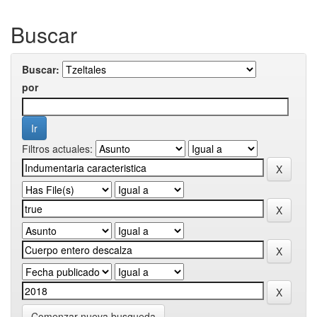
Buscar
Buscar:
por
Filtros actuales:
Comenzar nueva busqueda