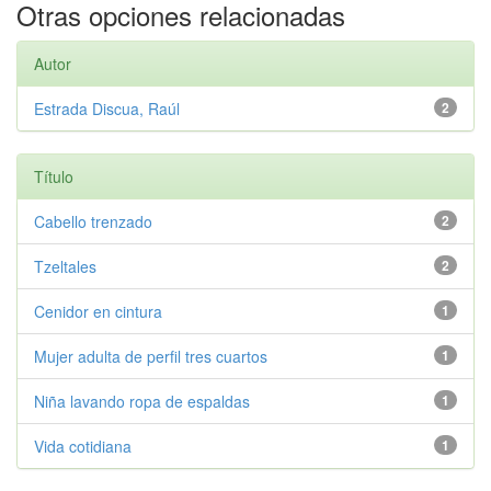
Otras opciones relacionadas
Autor
Estrada Discua, Raúl
2
Título
Cabello trenzado
2
Tzeltales
2
Cenidor en cintura
1
Mujer adulta de perfil tres cuartos
1
Niña lavando ropa de espaldas
1
Vida cotidiana
1