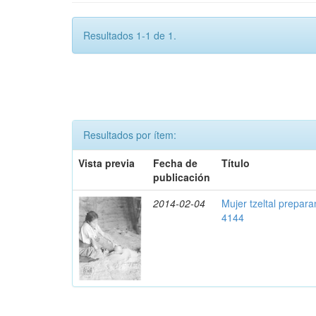
Resultados 1-1 de 1.
Resultados por ítem:
Vista previa
Fecha de
Título
publicación
2014-02-04
Mujer tzeltal prepara
4144