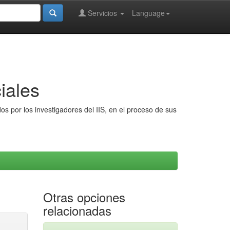
Servicios
Language
iales
s por los investigadores del IIS, en el proceso de sus
Otras opciones
relacionadas