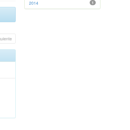
2014
1
guiente