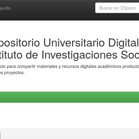
Ayuda
ositorio Universitario Digital
tituto de Investigaciones Soc
io para compartir materiales y recursos digitales académicos producido
es proyectos.