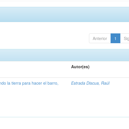
Anterior
1
Si
Autor(es)
ndo la tierra para hacer el barro,
Estrada Discua, Raúl