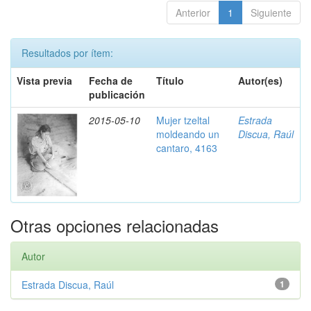
Anterior
1
Siguiente
Resultados por ítem:
Vista previa
Fecha de
Título
Autor(es)
publicación
2015-05-10
Mujer tzeltal
Estrada
moldeando un
Discua, Raúl
cantaro, 4163
Otras opciones relacionadas
Autor
Estrada Discua, Raúl
1