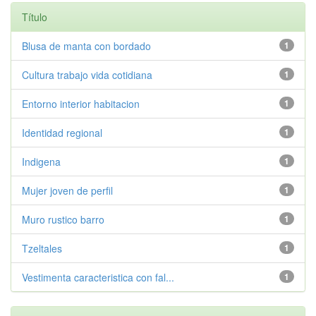
Título
Blusa de manta con bordado
1
Cultura trabajo vida cotidiana
1
Entorno interior habitacion
1
Identidad regional
1
Indigena
1
Mujer joven de perfil
1
Muro rustico barro
1
Tzeltales
1
Vestimenta caracteristica con fal...
1