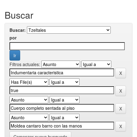
Buscar
Buscar:
por
Filtros actuales:
Comenzar nueva busqueda