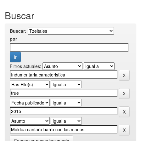
Buscar
Buscar:
por
Filtros actuales:
Comenzar nueva busqueda