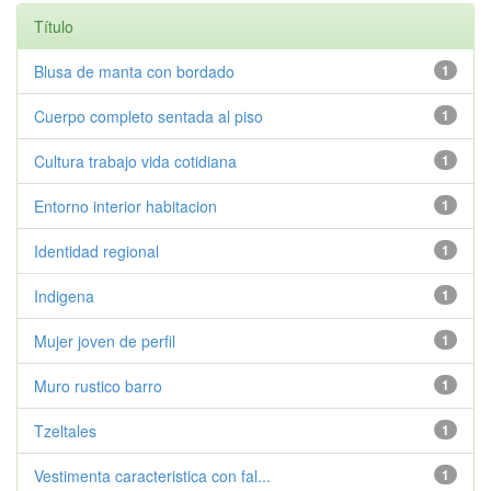
Título
Blusa de manta con bordado
1
Cuerpo completo sentada al piso
1
Cultura trabajo vida cotidiana
1
Entorno interior habitacion
1
Identidad regional
1
Indigena
1
Mujer joven de perfil
1
Muro rustico barro
1
Tzeltales
1
Vestimenta caracteristica con fal...
1