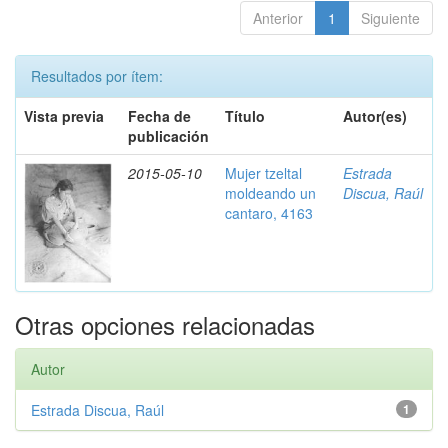
Anterior
1
Siguiente
Resultados por ítem:
Vista previa
Fecha de
Título
Autor(es)
publicación
2015-05-10
Mujer tzeltal
Estrada
moldeando un
Discua, Raúl
cantaro, 4163
Otras opciones relacionadas
Autor
Estrada Discua, Raúl
1