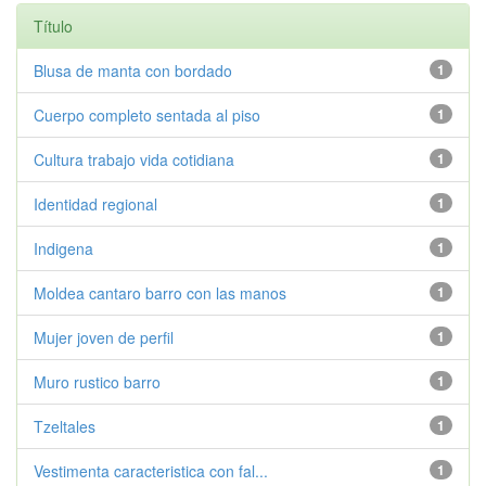
Título
Blusa de manta con bordado
1
Cuerpo completo sentada al piso
1
Cultura trabajo vida cotidiana
1
Identidad regional
1
Indigena
1
Moldea cantaro barro con las manos
1
Mujer joven de perfil
1
Muro rustico barro
1
Tzeltales
1
Vestimenta caracteristica con fal...
1