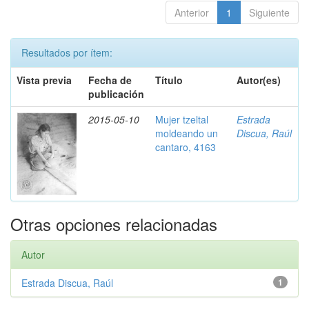
Anterior
1
Siguiente
Resultados por ítem:
Vista previa
Fecha de
Título
Autor(es)
publicación
2015-05-10
Mujer tzeltal
Estrada
moldeando un
Discua, Raúl
cantaro, 4163
Otras opciones relacionadas
Autor
Estrada Discua, Raúl
1