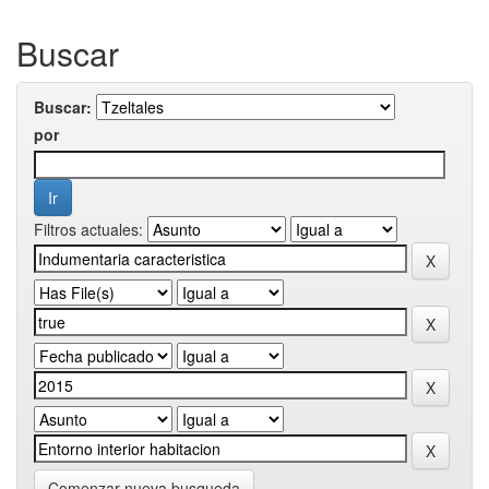
Buscar
Buscar:
por
Filtros actuales:
Comenzar nueva busqueda