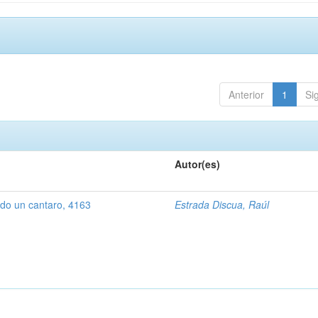
Anterior
1
Si
Autor(es)
ndo un cantaro, 4163
Estrada Discua, Raúl