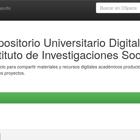
Ayuda
ositorio Universitario Digital
tituto de Investigaciones Soc
io para compartir materiales y recursos digitales académicos producido
es proyectos.