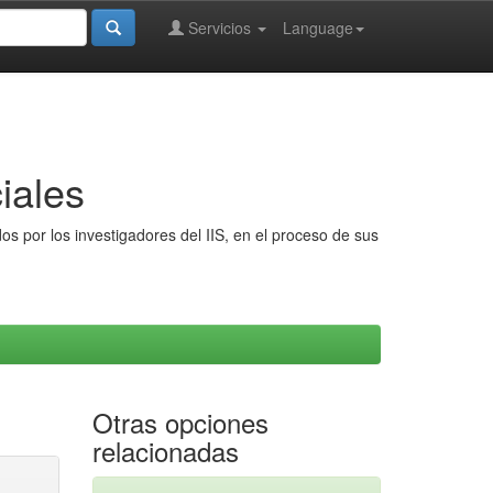
Servicios
Language
iales
s por los investigadores del IIS, en el proceso de sus
Otras opciones
relacionadas