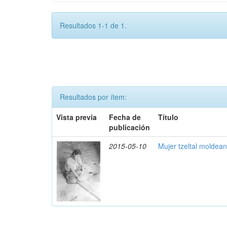
Resultados 1-1 de 1.
Resultados por ítem:
Vista previa
Fecha de
Título
publicación
2015-05-10
Mujer tzeltal moldea