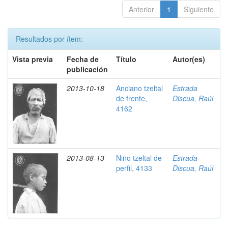
Anterior
1
Siguiente
Resultados por ítem:
Vista previa
Fecha de
Título
Autor(es)
publicación
2013-10-18
Anciano tzeltal
Estrada
de frente,
Discua, Raúl
4162
2013-08-13
Niño tzeltal de
Estrada
perfil, 4133
Discua, Raúl