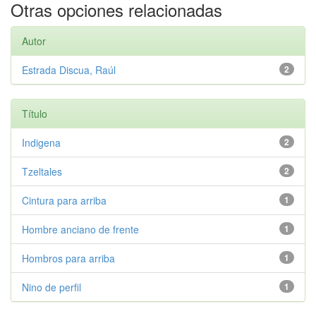
Otras opciones relacionadas
Autor
Estrada Discua, Raúl
2
Título
Indigena
2
Tzeltales
2
Cintura para arriba
1
Hombre anciano de frente
1
Hombros para arriba
1
Nino de perfil
1