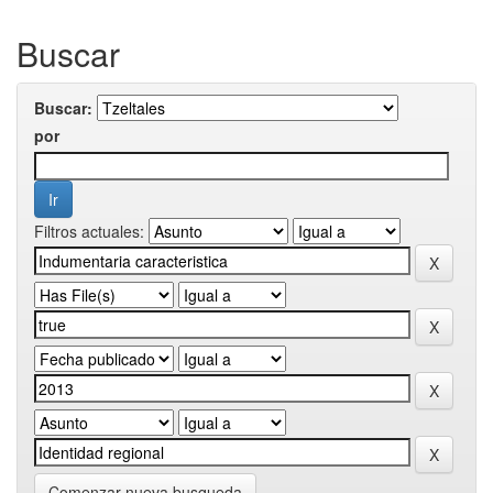
Buscar
Buscar:
por
Filtros actuales:
Comenzar nueva busqueda