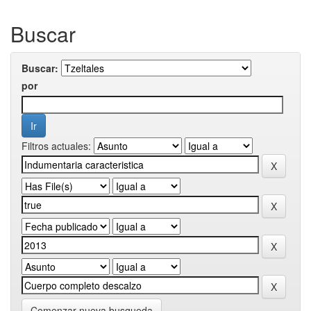
Buscar
Buscar:
por
Filtros actuales:
Comenzar nueva busqueda