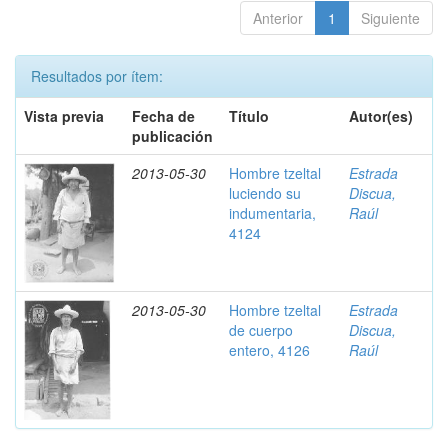
Anterior
1
Siguiente
Resultados por ítem:
Vista previa
Fecha de
Título
Autor(es)
publicación
2013-05-30
Hombre tzeltal
Estrada
luciendo su
Discua,
indumentaria,
Raúl
4124
2013-05-30
Hombre tzeltal
Estrada
de cuerpo
Discua,
entero, 4126
Raúl