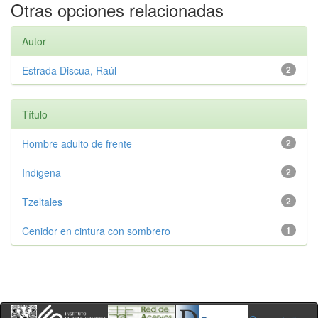
Otras opciones relacionadas
Autor
Estrada Discua, Raúl
2
Título
Hombre adulto de frente
2
Indigena
2
Tzeltales
2
Cenidor en cintura con sombrero
1