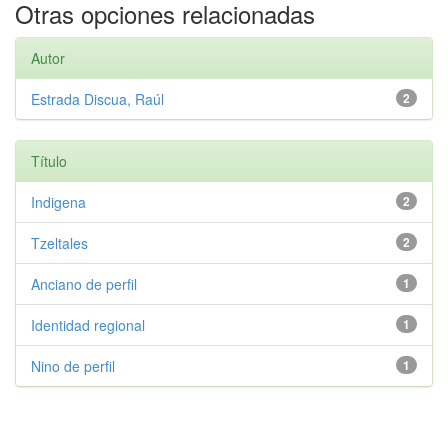
Otras opciones relacionadas
Autor
Estrada Discua, Raúl
2
Título
Indigena
2
Tzeltales
2
Anciano de perfil
1
Identidad regional
1
Nino de perfil
1