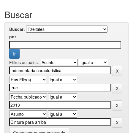
Buscar
Buscar:
por
Filtros actuales:
Comenzar nueva busqueda