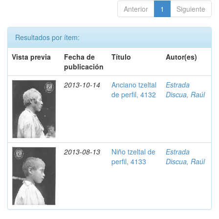
Anterior
1
Siguiente
Resultados por ítem:
Vista previa
Fecha de
Título
Autor(es)
publicación
2013-10-14
Anciano tzeltal
Estrada
de perfil, 4132
Discua, Raúl
2013-08-13
Niño tzeltal de
Estrada
perfil, 4133
Discua, Raúl