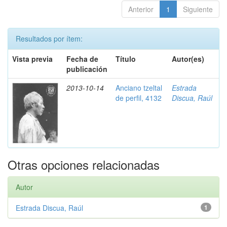
Anterior
1
Siguiente
Resultados por ítem:
Vista previa
Fecha de
Título
Autor(es)
publicación
2013-10-14
Anciano tzeltal
Estrada
de perfil, 4132
Discua, Raúl
Otras opciones relacionadas
Autor
Estrada Discua, Raúl
1