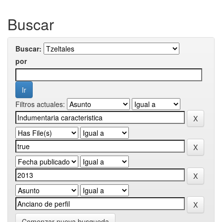
Buscar
Buscar:
por
Filtros actuales:
Comenzar nueva busqueda