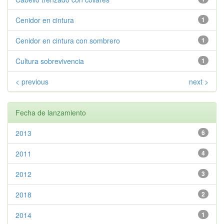
Cenidor en cintura
1
Cenidor en cintura con sombrero
1
Cultura sobrevivencia
1
< previous
next >
Fecha de lanzamiento
2013
6
2011
4
2012
3
2018
2
2014
1