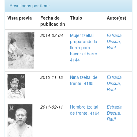
Resultados por ítem:
Vista previa
Fecha de
Título
Autor(es)
publicación
2014-02-04
Mujer tzeltal
Estrada
preparando la
Discua,
tierra para
Raúl
hacer el barro,
4144
2012-11-12
Niña tzeltal de
Estrada
frente, 4165
Discua,
Raúl
2011-02-11
Hombre tzeltal
Estrada
de frente, 4164
Discua,
Raúl