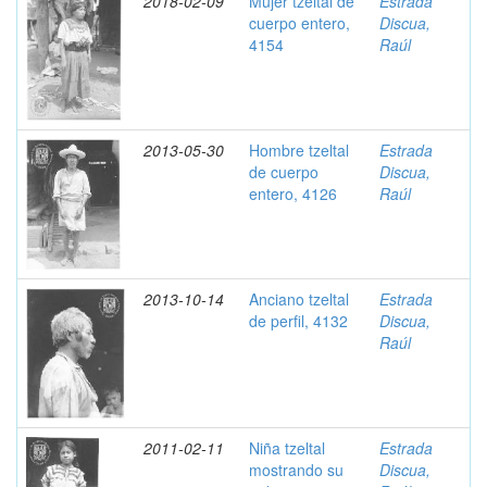
2018-02-09
Mujer tzeltal de
Estrada
cuerpo entero,
Discua,
4154
Raúl
2013-05-30
Hombre tzeltal
Estrada
de cuerpo
Discua,
entero, 4126
Raúl
2013-10-14
Anciano tzeltal
Estrada
de perfil, 4132
Discua,
Raúl
2011-02-11
Niña tzeltal
Estrada
mostrando su
Discua,