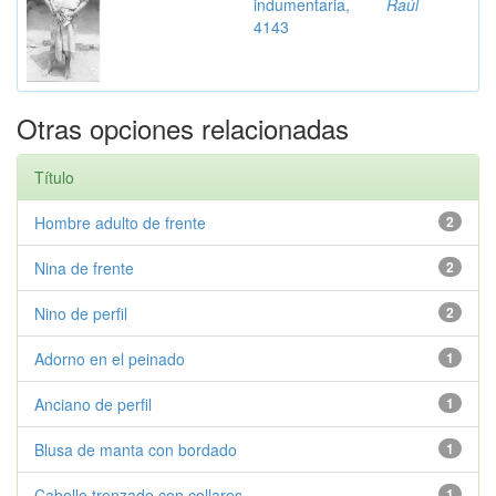
indumentaria,
Raúl
4143
Otras opciones relacionadas
Título
Hombre adulto de frente
2
Nina de frente
2
Nino de perfil
2
Adorno en el peinado
1
Anciano de perfil
1
Blusa de manta con bordado
1
Cabello trenzado con collares
1