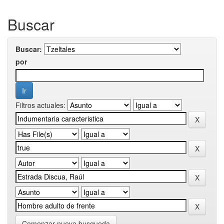
Buscar
Buscar:
por
Filtros actuales:
Comenzar nueva busqueda