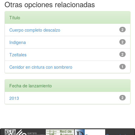
Otras opciones relacionadas
Título
Cuerpo completo descalzo
2
Indigena
2
Tzeltales
2
Cenidor en cintura con sombrero
1
Fecha de lanzamiento
2013
2