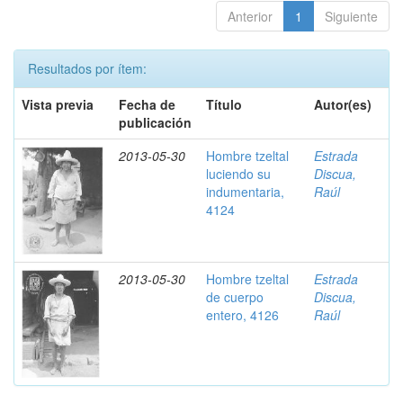
Anterior
1
Siguiente
Resultados por ítem:
Vista previa
Fecha de
Título
Autor(es)
publicación
2013-05-30
Hombre tzeltal
Estrada
luciendo su
Discua,
indumentaria,
Raúl
4124
2013-05-30
Hombre tzeltal
Estrada
de cuerpo
Discua,
entero, 4126
Raúl