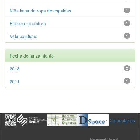
Niña lavando ropa de espaldas
1
Rebozo en cintura
1
Vida cotidiana
1
Fecha de lanzamiento
2018
2
2011
1
Comentarios
Normatividad