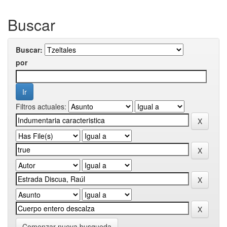
Buscar
Buscar:
por
Filtros actuales:
Comenzar nueva busqueda