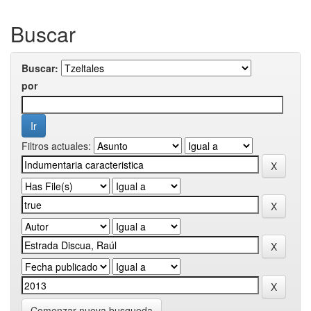
Buscar
Buscar:
por
Filtros actuales:
Comenzar nueva busqueda