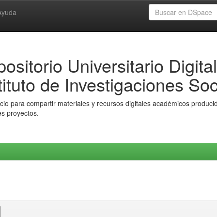
Ayuda
ositorio Universitario Digital
tituto de Investigaciones Soc
io para compartir materiales y recursos digitales académicos producido
es proyectos.