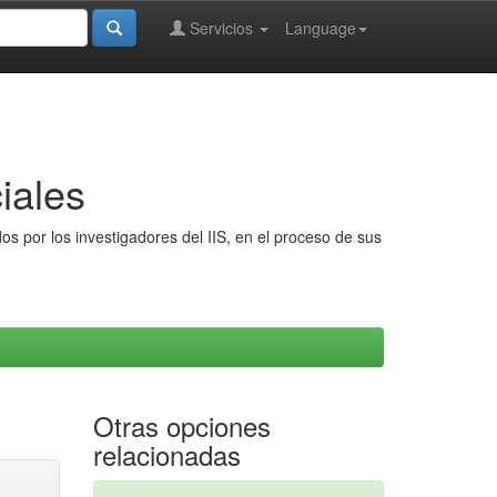
Servicios
Language
iales
s por los investigadores del IIS, en el proceso de sus
Otras opciones
relacionadas