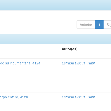
Anterior
1
Si
Autor(es)
ndo su indumentaria, 4124
Estrada Discua, Raúl
uerpo entero, 4126
Estrada Discua, Raúl