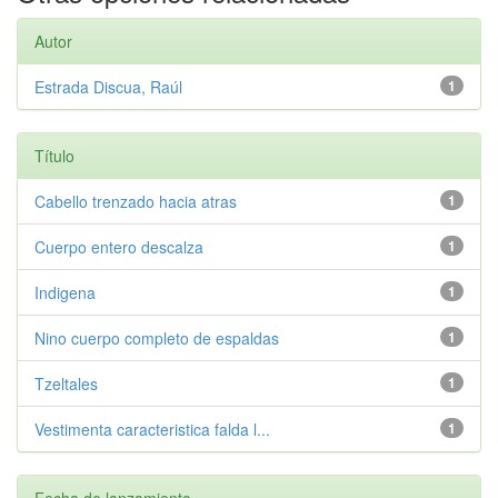
Autor
Estrada Discua, Raúl
1
Título
Cabello trenzado hacia atras
1
Cuerpo entero descalza
1
Indigena
1
Nino cuerpo completo de espaldas
1
Tzeltales
1
Vestimenta caracteristica falda l...
1