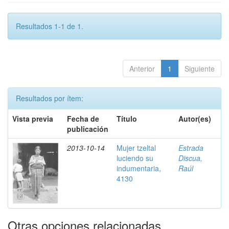
Resultados 1-1 de 1.
Anterior
1
Siguiente
Resultados por ítem:
Vista previa
Fecha de
Título
Autor(es)
publicación
2013-10-14
Mujer tzeltal
Estrada
luciendo su
Discua,
indumentaria,
Raúl
4130
Otras opciones relacionadas