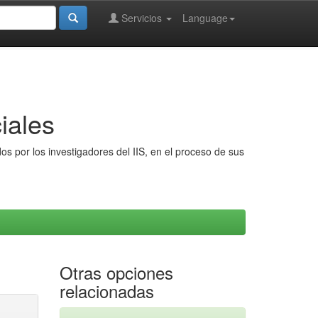
Servicios
Language
iales
s por los investigadores del IIS, en el proceso de sus
Otras opciones
relacionadas