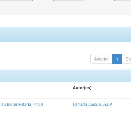
Anterior
1
Si
Autor(es)
do su indumentaria, 4130
Estrada Discua, Raúl