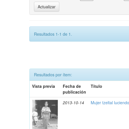
Resultados 1-1 de 1.
Resultados por ítem:
Vista previa
Fecha de
Título
publicación
2013-10-14
Mujer tzeltal lucien