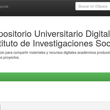
Ayuda
ositorio Universitario Digital
tituto de Investigaciones Soc
io para compartir materiales y recursos digitales académicos producido
es proyectos.