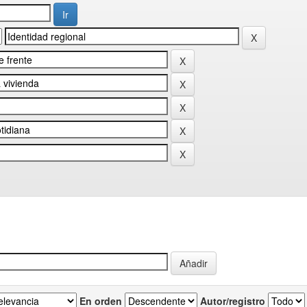
En orden
Autor/registro