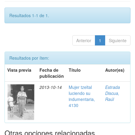
Resultados 1-1 de 1.
Anterior
1
Siguiente
Resultados por ítem:
Vista previa
Fecha de
Título
Autor(es)
publicación
2013-10-14
Mujer tzeltal
Estrada
luciendo su
Discua,
indumentaria,
Raúl
4130
Otras opciones relacionadas