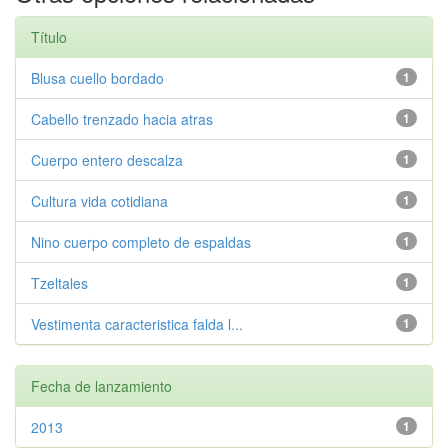
Título
Blusa cuello bordado
1
Cabello trenzado hacia atras
1
Cuerpo entero descalza
1
Cultura vida cotidiana
1
Nino cuerpo completo de espaldas
1
Tzeltales
1
Vestimenta caracteristica falda l...
1
Fecha de lanzamiento
2013
1