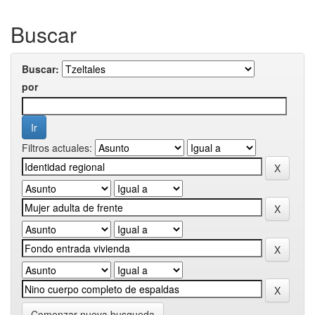
Buscar
Buscar:
por
Filtros actuales:
Comenzar nueva busqueda