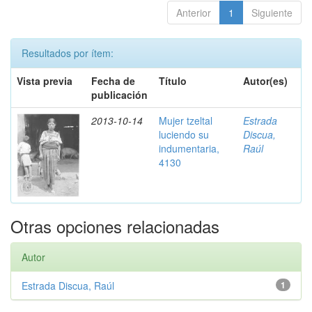
Anterior
1
Siguiente
Resultados por ítem:
Vista previa
Fecha de
Título
Autor(es)
publicación
2013-10-14
Mujer tzeltal
Estrada
luciendo su
Discua,
indumentaria,
Raúl
4130
Otras opciones relacionadas
Autor
Estrada Discua, Raúl
1