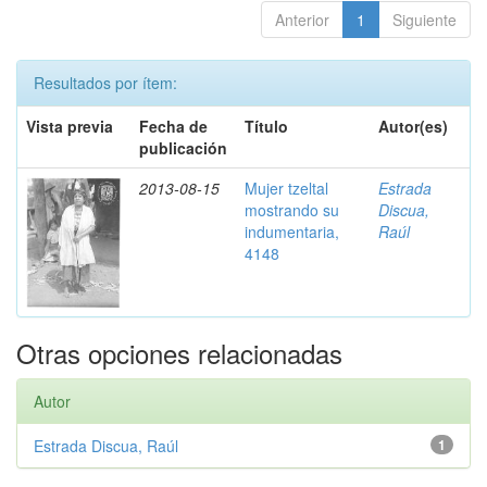
Anterior
1
Siguiente
Resultados por ítem:
Vista previa
Fecha de
Título
Autor(es)
publicación
2013-08-15
Mujer tzeltal
Estrada
mostrando su
Discua,
indumentaria,
Raúl
4148
Otras opciones relacionadas
Autor
Estrada Discua, Raúl
1