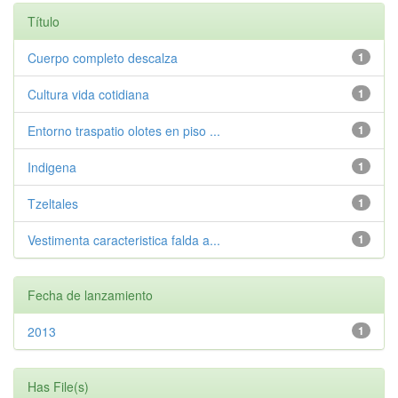
Título
Cuerpo completo descalza
1
Cultura vida cotidiana
1
Entorno traspatio olotes en piso ...
1
Indigena
1
Tzeltales
1
Vestimenta caracteristica falda a...
1
Fecha de lanzamiento
2013
1
Has File(s)