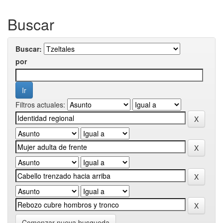
Buscar
Buscar:
por
Filtros actuales:
Comenzar nueva busqueda