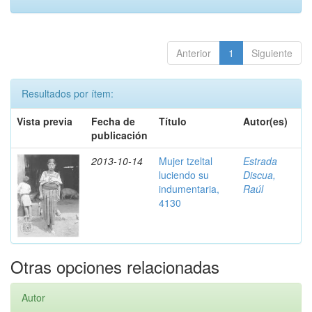
Anterior
1
Siguiente
Resultados por ítem:
Vista previa
Fecha de
Título
Autor(es)
publicación
2013-10-14
Mujer tzeltal
Estrada
luciendo su
Discua,
indumentaria,
Raúl
4130
Otras opciones relacionadas
Autor