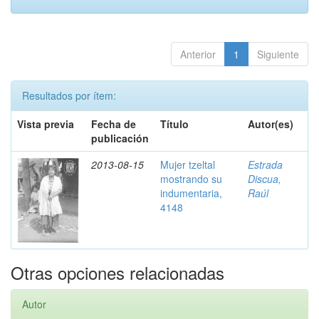
Anterior
1
Siguiente
Resultados por ítem:
Vista previa
Fecha de
Título
Autor(es)
publicación
2013-08-15
Mujer tzeltal
Estrada
mostrando su
Discua,
indumentaria,
Raúl
4148
Otras opciones relacionadas
Autor