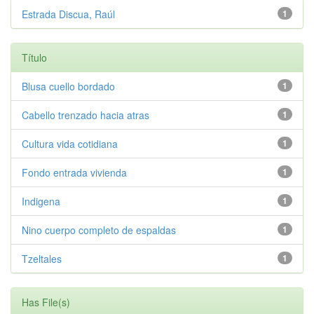
Estrada Discua, Raúl
1
Título
Blusa cuello bordado
1
Cabello trenzado hacia atras
1
Cultura vida cotidiana
1
Fondo entrada vivienda
1
Indigena
1
Nino cuerpo completo de espaldas
1
Tzeltales
1
Has File(s)