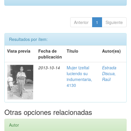
Anterior
1
Siguiente
Resultados por ítem:
Vista previa
Fecha de
Título
Autor(es)
publicación
2013-10-14
Mujer tzeltal
Estrada
luciendo su
Discua,
indumentaria,
Raúl
4130
Otras opciones relacionadas
Autor