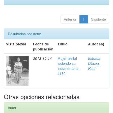
Anterior
1
Siguiente
Resultados por ítem:
Vista previa
Fecha de
Título
Autor(es)
publicación
2013-10-14
Mujer tzeltal
Estrada
luciendo su
Discua,
indumentaria,
Raúl
4130
Otras opciones relacionadas
Autor